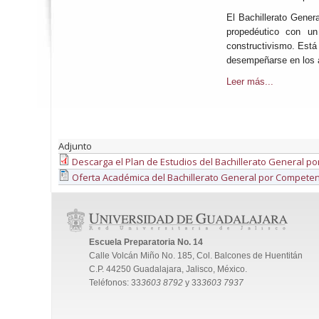
El Bachillerato Gener
propedéutico con un
constructivismo. Está 
desempeñarse en los ám
Leer más...
Adjunto
Descarga el Plan de Estudios del Bachillerato General p
Oferta Académica del Bachillerato General por Compete
Escuela Preparatoria No. 14
Calle Volcán Miño No. 185, Col. Balcones de Huentitán
C.P. 44250 Guadalajara, Jalisco, México.
Teléfonos: 33
3603 8792
y 33
3603 7937