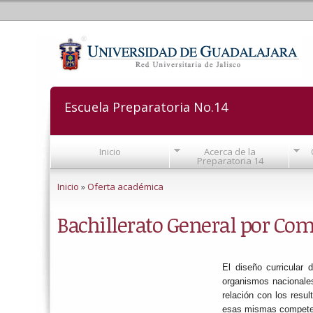
Escuela Preparatoria No.14
Inicio
Acerca de la
Preparatoria 14
Se encuentra usted aquí
Inicio
»
Oferta académica
Bachillerato General por Com
El diseño curricular
organismos nacionales
relación con los resu
esas mismas compete