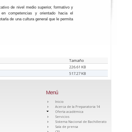
tivo de nivel medio superior, formativo y
 en competencias y orientado hacia el
otarla de una cultura general que le permita
Tamaño
226.61 KB
517.27 KB
Menú
Inicio
Acerca de la Preparatoria 14
Oferta académica
Servicios
Sistema Nacional de Bachillerato
Sala de prensa
CEI