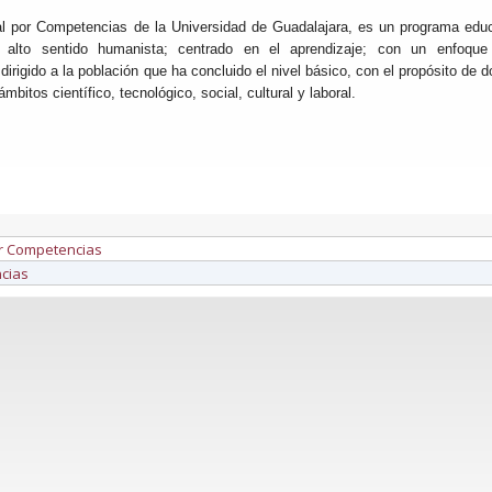
al por Competencias de la Universidad de Guadalajara, es un programa educa
 alto sentido humanista; centrado en el aprendizaje; con un enfoque
dirigido a la población que ha concluido el nivel básico, con el propósito de d
bitos científico, tecnológico, social, cultural y laboral.
or Competencias
ncias