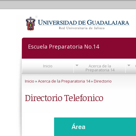
Escuela Preparatoria No.14
Inicio
Acerca de la
Preparatoria 14
Se encuentra usted aquí
Inicio
»
Acerca de la Preparatoria 14
»
Directorio
Directorio Telefonico