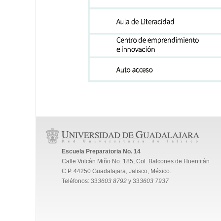
Escuela Preparatoria No. 14
Calle Volcán Miño No. 185, Col. Balcones de Huentitán
C.P. 44250 Guadalajara, Jalisco, México.
Teléfonos: 33
3603 8792
y 33
3603 7937