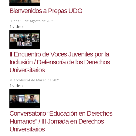
Bienvenidos a Prepas UDG
Lunes 11 de Agosto de 2025
1 video
II Encuentro de Voces Juveniles por la
Inclusión / Defensoría de los Derechos
Universitarios
Miércoles 24 de Marzo de 2021
1 video
Conversatorio “Educación en Derechos
Humanos” / III Jornada en Derechos
Universitarios