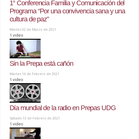
1° Conferencia Familia y Comunicación del
Programa “Por una convivencia sana y una
cultura de paz”
Martes 02 de Marzo de 2021
1 video
Sin la Prepa está cañón
Martes 16 de Febrero de 2021
1 video
Día mundial de la radio en Prepas UDG
Sábado 13 de Febrero de 2021
1 video