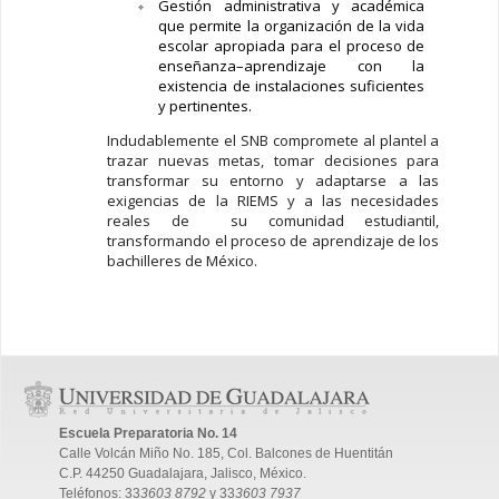
Gestión administrativa y académica
que permite la organización de la vida
escolar apropiada para el proceso de
enseñanza–aprendizaje con la
existencia de instalaciones suficientes
y pertinentes.
Indudablemente el SNB compromete al plantel a
trazar nuevas metas, tomar decisiones para
transformar su entorno y adaptarse a las
exigencias de la RIEMS y a las necesidades
reales de su comunidad estudiantil,
transformando el proceso de aprendizaje de los
bachilleres de México.
Escuela Preparatoria No. 14
Calle Volcán Miño No. 185, Col. Balcones de Huentitán
C.P. 44250 Guadalajara, Jalisco, México.
Teléfonos: 33
3603 8792
y 33
3603 7937