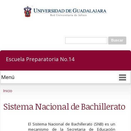
Pasar al
contenido
principal
Buscar
Formulario de búsqueda
Escuela Preparatoria No.14
Se encuentra usted aquí
Inicio
Sistema Nacional de Bachillerato
El Sistema Nacional de Bachillerato (SNB) es un
mecanismo de la Secretaria de Educación