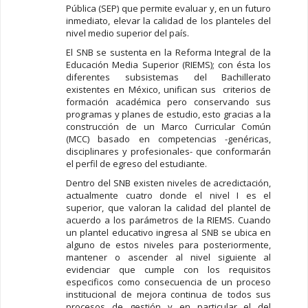
Pública (SEP) que permite evaluar y, en un futuro
inmediato, elevar la calidad de los planteles del
nivel medio superior del país.
El SNB se sustenta en la Reforma Integral de la
Educación Media Superior (RIEMS); con ésta los
diferentes subsistemas del Bachillerato
existentes en México, unifican sus criterios de
formación académica pero conservando sus
programas y planes de estudio, esto gracias a la
construcción de un Marco Curricular Común
(MCC) basado en competencias -genéricas,
disciplinares y profesionales- que conformarán
el perfil de egreso del estudiante.
Dentro del SNB existen niveles de acredictación,
actualmente cuatro donde el nivel I es el
superior, que valoran la calidad del plantel de
acuerdo a los parámetros de la RIEMS. Cuando
un plantel educativo ingresa al SNB se ubica en
alguno de estos niveles para posteriormente,
mantener o ascender al nivel siguiente al
evidenciar que cumple con los requisitos
especificos como consecuencia de un proceso
institucional de mejora continua de todos sus
procesos de gestión y en particular el del