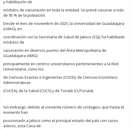
y habilitación de
módulos de vacunación en toda la entidad. Se prevé vacunar a más
de 95 % de la población.
Desde el mes de noviembre de 2025, la Universidad de Guadalajara
(UdeG), en
coordinación con la Secretaría de Salud de Jalisco (SSJ), ha habilitado
módulos de
vacunación en diversos puntos del Área Metropolitana de
Guadalajara (AMG),
principalmente en centros universitarios pertenecientes a la Red
Universitaria, como los
de Ciencias Exactas e Ingenierías (CUCEI), de Ciencias Económico
Administrativas
(CUCEA), de la Salud (CUCS) y de Tonalá (CUTonalá).
Sin embargo, debido al creciente número de contagios, que hasta el
momento han
posicionado a Jalisco como el principal estado del país con casos
activos, esta Casa de