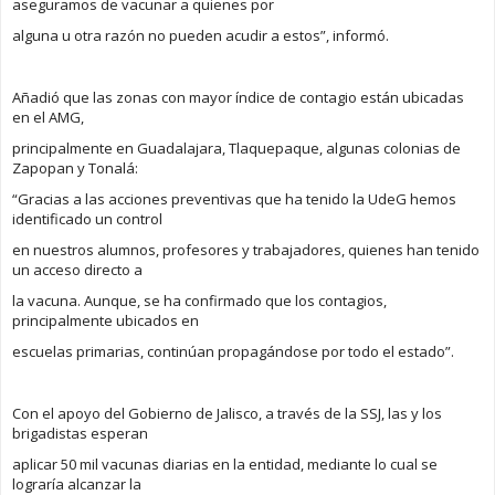
aseguramos de vacunar a quienes por
alguna u otra razón no pueden acudir a estos”, informó.
Añadió que las zonas con mayor índice de contagio están ubicadas
en el AMG,
principalmente en Guadalajara, Tlaquepaque, algunas colonias de
Zapopan y Tonalá:
“Gracias a las acciones preventivas que ha tenido la UdeG hemos
identificado un control
en nuestros alumnos, profesores y trabajadores, quienes han tenido
un acceso directo a
la vacuna. Aunque, se ha confirmado que los contagios,
principalmente ubicados en
escuelas primarias, continúan propagándose por todo el estado”.
Con el apoyo del Gobierno de Jalisco, a través de la SSJ, las y los
brigadistas esperan
aplicar 50 mil vacunas diarias en la entidad, mediante lo cual se
lograría alcanzar la