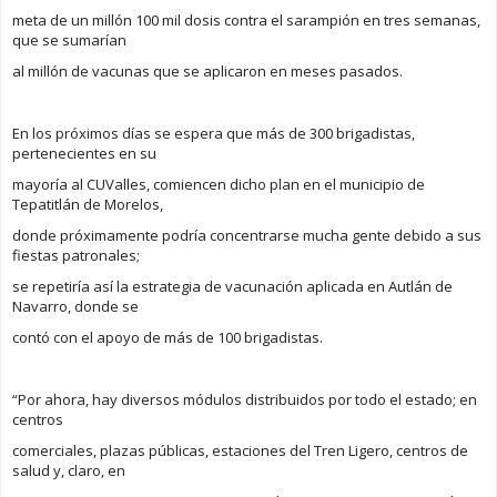
meta de un millón 100 mil dosis contra el sarampión en tres semanas,
que se sumarían
al millón de vacunas que se aplicaron en meses pasados.
En los próximos días se espera que más de 300 brigadistas,
pertenecientes en su
mayoría al CUValles, comiencen dicho plan en el municipio de
Tepatitlán de Morelos,
donde próximamente podría concentrarse mucha gente debido a sus
fiestas patronales;
se repetiría así la estrategia de vacunación aplicada en Autlán de
Navarro, donde se
contó con el apoyo de más de 100 brigadistas.
“Por ahora, hay diversos módulos distribuidos por todo el estado; en
centros
comerciales, plazas públicas, estaciones del Tren Ligero, centros de
salud y, claro, en