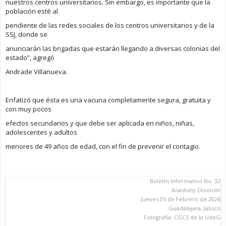
nuestros centros universitarios. Sin embargo, es importante que la
población esté al
pendiente de las redes sociales de los centros universitarios y de la
SSJ, donde se
anunciarán las brigadas que estarán llegando a diversas colonias del
estado”, agregó
Andrade Villanueva.
Enfatizó que ésta es una vacuna completamente segura, gratuita y
con muy pocos
efectos secundarios y que debe ser aplicada en niños, niñas,
adolescentes y adultos
menores de 49 años de edad, con el fin de prevenir el contagio.
Boletín Informativo No. 32
Anashely Elizondo
Jueves 05 de Febrero de 2026
Guadalajara, Jalisco
Fotografía: CGCS de la UdeG