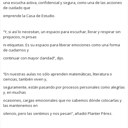
una escucha activa, confidencial y segura, como una de las acciones
de cuidado que
emprende la Casa de Estudio.
“Y, si así lo necesitan, un espacio para escuchar, llorar y respirar sin
prejuicios, ni prisas
ni etiquetas. Es su espacio para liberar emociones como una forma
de cuidarnos y
continuar con mayor claridad”, dijo.
“En nuestras aulas no sólo aprenden matemáticas, literatura o
ciencias, también viven y,
seguramente, están pasando por procesos personales como alegrías
y, en muchas
ocasiones, cargas emocionales que no sabemos dónde colocarlas y
las mantenemos en
silencio, pero las sentimos y nos pesan”, añadió Planter Pérez.