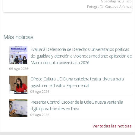
Guadalajara, Jalisco
Fotografía: Gustavo Alfonzo
Más noticias
Evaluará Defensoría de Derechos Universitarios políticas
de igualdad y atención a violencias mediante aplicación de
Macro consulta universitaria 2026
05 Ago 2026
Ofrece Cultura UDG una cartelera teatral diversa para
agosto en el Teatro Experimental
05 Ago 2026
Presenta Control Escolar de la UdeG nueva ventanilla
digital para trámites en línea
05 Ago 2026
Ver todas las noticias