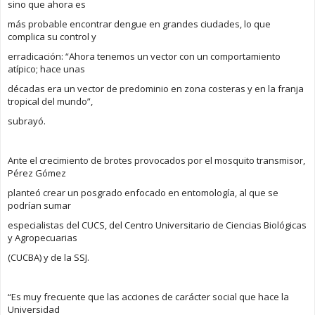
sino que ahora es
más probable encontrar dengue en grandes ciudades, lo que
complica su control y
erradicación: “Ahora tenemos un vector con un comportamiento
atípico; hace unas
décadas era un vector de predominio en zona costeras y en la franja
tropical del mundo”,
subrayó.
Ante el crecimiento de brotes provocados por el mosquito transmisor,
Pérez Gómez
planteó crear un posgrado enfocado en entomología, al que se
podrían sumar
especialistas del CUCS, del Centro Universitario de Ciencias Biológicas
y Agropecuarias
(CUCBA) y de la SSJ.
“Es muy frecuente que las acciones de carácter social que hace la
Universidad