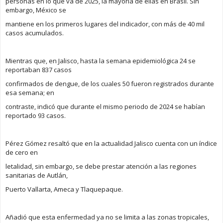
personas en lo que va de 2025, la mayoría de ellas en Brasil. Sin
embargo, México se
mantiene en los primeros lugares del indicador, con más de 40 mil
casos acumulados.
Mientras que, en Jalisco, hasta la semana epidemiológica 24 se
reportaban 837 casos
confirmados de dengue, de los cuales 50 fueron registrados durante
esa semana; en
contraste, indicó que durante el mismo periodo de 2024 se habían
reportado 93 casos.
Pérez Gómez resaltó que en la actualidad Jalisco cuenta con un índice
de cero en
letalidad, sin embargo, se debe prestar atención a las regiones
sanitarias de Autlán,
Puerto Vallarta, Ameca y Tlaquepaque.
Añadió que esta enfermedad ya no se limita a las zonas tropicales,