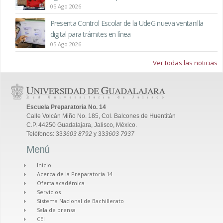
05 Ago 2026
Presenta Control Escolar de la UdeG nueva ventanilla
digital para trámites en línea
05 Ago 2026
Ver todas las noticias
Escuela Preparatoria No. 14
Calle Volcán Miño No. 185, Col. Balcones de Huentitán
C.P. 44250 Guadalajara, Jalisco, México.
Teléfonos: 33
3603 8792
y 33
3603 7937
Menú
Inicio
Acerca de la Preparatoria 14
Oferta académica
Servicios
Sistema Nacional de Bachillerato
Sala de prensa
CEI