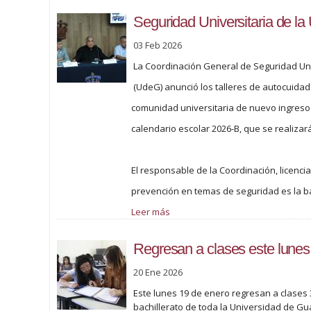
Seguridad Universitaria de la
03 Feb 2026
La Coordinación General de Seguridad Uni
(UdeG) anunció los talleres de autocuida
comunidad universitaria de nuevo ingreso 
calendario escolar 2026-B, que se realizar
El responsable de la Coordinación, licenci
prevención en temas de seguridad es la ba
Leer más
Regresan a clases este lune
20 Ene 2026
Este lunes 19 de enero regresan a clases 
bachillerato de toda la Universidad de Gu