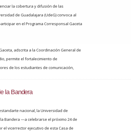
enciar la cobertura y difusión de las
niversidad de Guadalajara (UdeG) convoca al
 participar en el Programa Corresponsal Gaceta
Gaceta, adscrita a la Coordinación General de
o, permite el fortalecimiento de
lores de los estudiantes de comunicación,
e la Bandera
 estandarte nacional, la Universidad de
la Bandera —a celebrarse el próximo 24 de
el vicerrector ejecutivo de esta Casa de