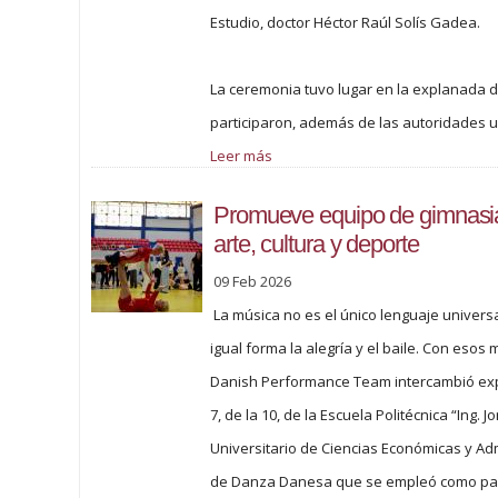
Estudio, doctor Héctor Raúl Solís Gadea.
La ceremonia tuvo lugar en la explanada del
participaron, además de las autoridades uni
Leer más
Promueve equipo de gimnasia
arte, cultura y deporte
09 Feb 2026
La música no es el único lenguaje universa
igual forma la alegría y el baile. Con eso
Danish Performance Team intercambió expe
7, de la 10, de la Escuela Politécnica “Ing.
Universitario de Ciencias Económicas y Adm
de Danza Danesa que se empleó como parte