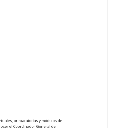
irtuales, preparatorias y módulos de
onocer el Coordinador General de