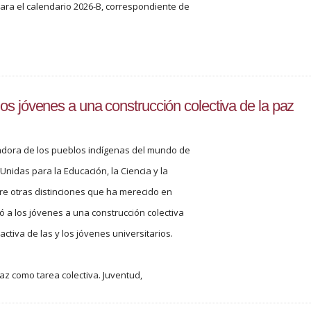
para el calendario 2026-B, correspondiente de
s jóvenes a una construcción colectiva de la paz
dora de los pueblos indígenas del mundo de
nidas para la Educación, la Ciencia y la
tre otras distinciones que ha merecido en
ó a los jóvenes a una construcción colectiva
activa de las y los jóvenes universitarios.
paz como tarea colectiva. Juventud,