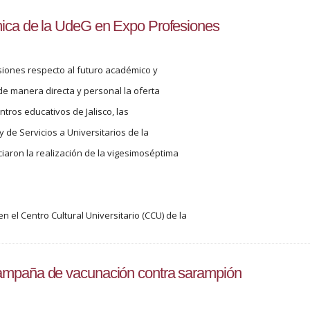
mica de la UdeG en Expo Profesiones
cisiones respecto al futuro académico y
de manera directa y personal la oferta
tros educativos de Jalisco, las
y de Servicios a Universitarios de la
aron la realización de la vigesimoséptima
en el Centro Cultural Universitario (CCU) de la
ampaña de vacunación contra sarampión