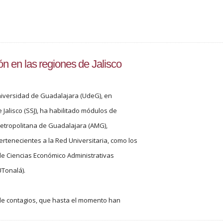
 en las regiones de Jalisco
niversidad de Guadalajara (UdeG), en
 Jalisco (SSJ), ha habilitado módulos de
etropolitana de Guadalajara (AMG),
ertenecientes a la Red Universitaria, como los
 de Ciencias Económico Administrativas
UTonalá).
de contagios, que hasta el momento han