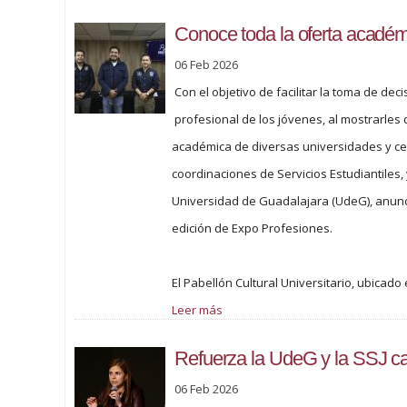
Conoce toda la oferta acadé
06 Feb 2026
Con el objetivo de facilitar la toma de de
profesional de los jóvenes, al mostrarles 
académica de diversas universidades y cen
coordinaciones de Servicios Estudiantiles, 
Universidad de Guadalajara (UdeG), anunci
edición de Expo Profesiones.
El Pabellón Cultural Universitario, ubicado 
Leer más
Refuerza la UdeG y la SSJ c
06 Feb 2026