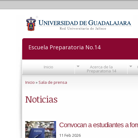
Escuela Preparatoria No.14
Inicio
Acerca de la
Preparatoria 14
Se encuentra usted aquí
Inicio
»
Sala de prensa
Noticias
Convocan a estudiantes a fo
11 Feb 2026