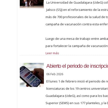
La Universidad de Guadalajara (UdeG) col
Jalisco (SSJ) en el reforzamiento de la es
más de 700 profesionales de la salud de to
campaña de vacunación contra esta enfe
Luego de una mesa de trabajo entre ambas
para fortalecer la campaña de vacunación 
Leer más
Abierto el periodo de inscrip
06 Feb 2026
El lunes 1 de febrero inició el periodo de 
licenciaturas de los 19 centros universita
Guadalajara (UdeG), así como para los bac
Superior (SEMS) en sus 177 planteles, y la