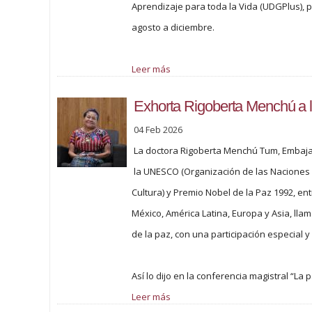
Aprendizaje para toda la Vida (UDGPlus), 
agosto a diciembre.
Leer más
Exhorta Rigoberta Menchú a lo
04 Feb 2026
La doctora Rigoberta Menchú Tum, Embaja
la UNESCO (Organización de las Naciones U
Cultura) y Premio Nobel de la Paz 1992, en
México, América Latina, Europa y Asia, llam
de la paz, con una participación especial y 
Así lo dijo en la conferencia magistral “La 
Leer más