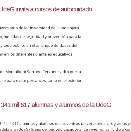
 UdeG invita a cursos de autocuidado
versitaria de la Universidad de Guadalajara
do, medidas de seguridad y prevención para la
y todo público en el arranque de clases del
án en los diferentes planteles educativos.
ado Montalberti Serrano Cervantes, dijo que la
se para evitar percances, tanto en el exterior
s 341 mil 617 alumnas y alumnos de la UdeG
341 mil 617 alumnas y alumnos de los centros universitarios, programas v
adalajara (UdeG), luego del periodo vacacional de invierno; así lo dio a c