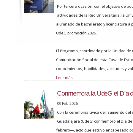
Por tercera ocasión, con el objetivo de pot
actividades de la Red Universitaria, la U
alumnado de bachillerato y licenciatura a
UdeG promoción 2026.
El Programa, coordinado por la Unidad de 
Comunicación Social de esta Casa de Estudi
conocimientos, habilidades, actitudes y va
Leer más
Conmemora la UdeG el Día d
09 Feb 2026
Con la ceremonia cívica del izamiento del
Guadalajara (UdeG) conmemoró el Día de 
febrero—, acto que estuvo encabezado por 